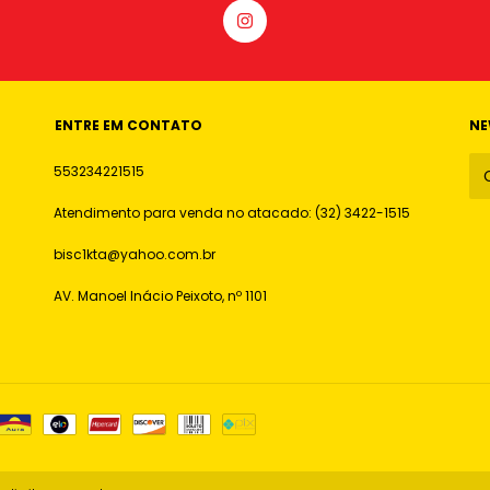
ENTRE EM CONTATO
NE
553234221515
Atendimento para venda no atacado: (32) 3422-1515
bisc1kta@yahoo.com.br
AV. Manoel Inácio Peixoto, nº 1101