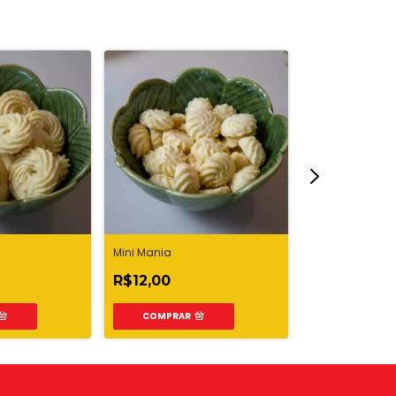
Mini Mania
Milho
R$12,00
R$12,00
COMPRAR
COMPRAR