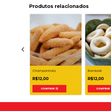
Produtos relacionados
Champanhota
Bambolê
R$12,00
R$12,00
COMPRAR
COMPRAR