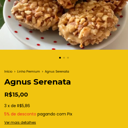
Início
>
Linha Premium
>
Agnus Serenata
Agnus Serenata
R$15,00
3
x
de
R$5,86
5% de desconto
pagando com Pix
Ver mais detalhes